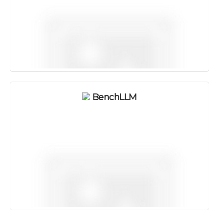
BenchLLM