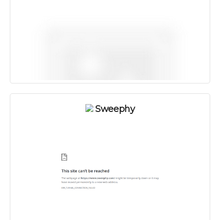
Sweephy