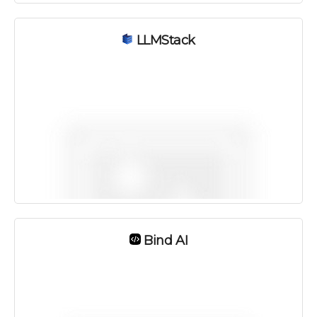
LLMStack
Bind AI