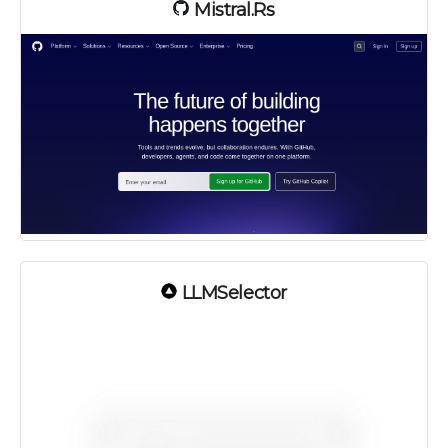
Mistral.rs
LLMSelector