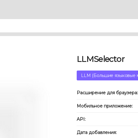
LLMSelector
LLM (Большие языковые 
Расширение для браузера:
Мобильное приложение:
API:
Дата добавления: