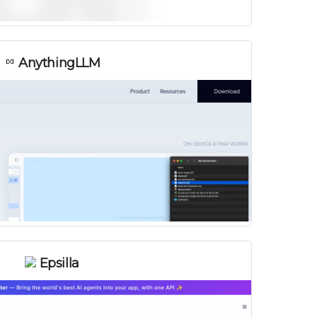
AnythingLLM
Epsilla