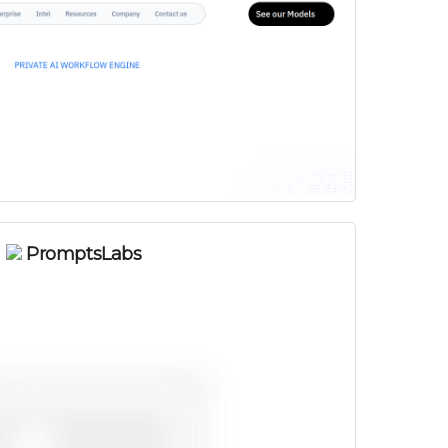
PromptsLabs