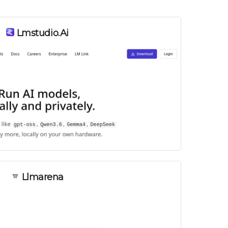
Lmstudio.ai
Llmarena