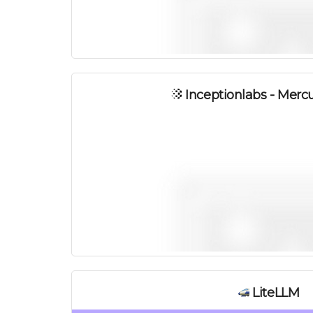
Inceptionlabs - Merc
LiteLLM