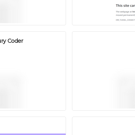
ury Coder