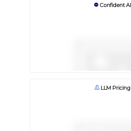
Confident A
LLM Pricing