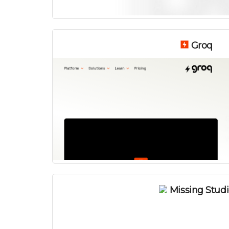
Groq
Missing Stud