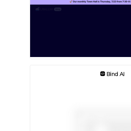
Bind AI