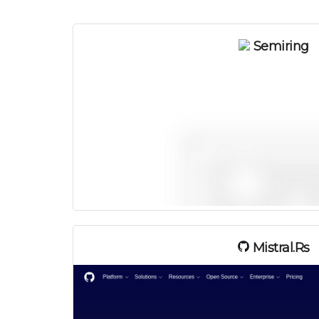
Semiring
Mistral.rs