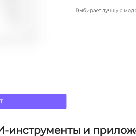
Выбирает лучшую моде
Т
И-инструменты и прилож