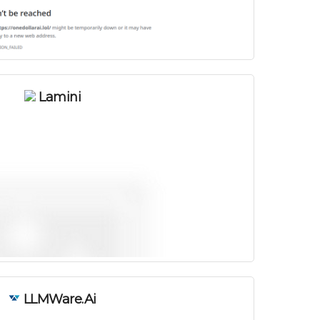
Lamini
LLMWare.ai