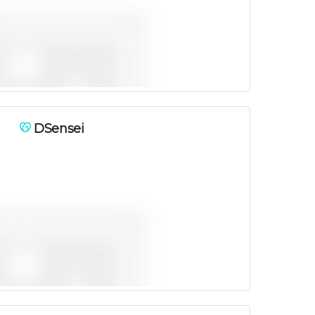
DSensei