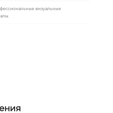
офессиональные визуальные
алы.
ения