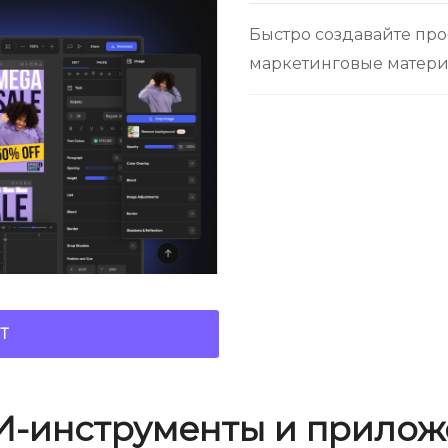
Быстро создавайте пр
маркетинговые матери
Т
И-инструменты и прилож