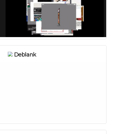
Deblank