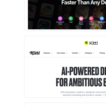
Kittl