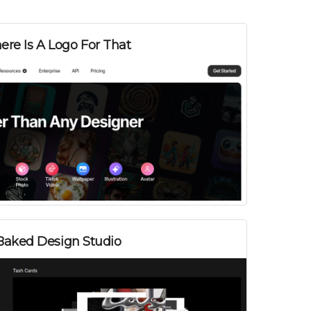
ere Is A Logo For That
aked Design Studio