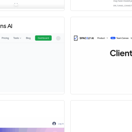
ns AI