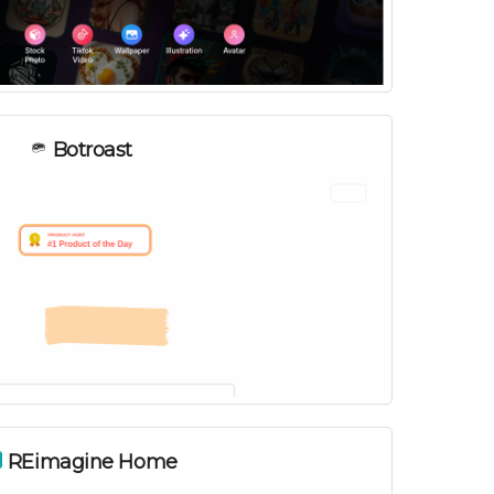
Botroast
REimagine Home