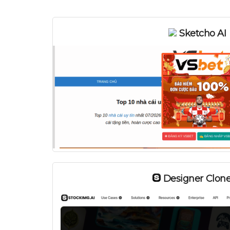
Sketcho AI
Designer Clone