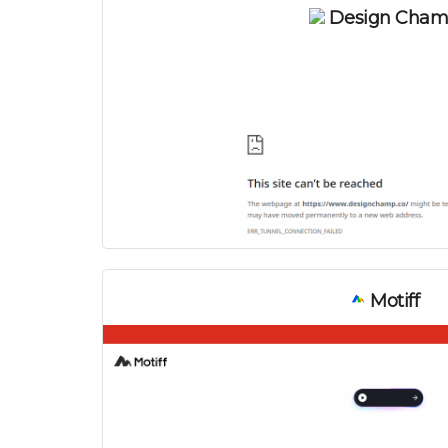
Design Cha
Motiff