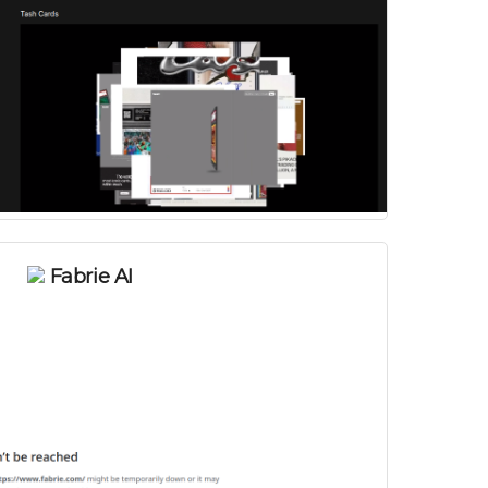
Fabrie AI