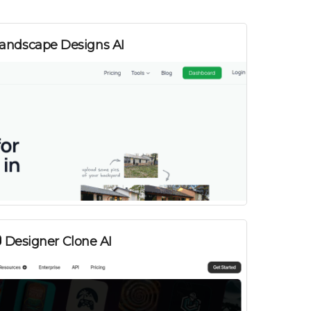
andscape Designs AI
Designer Clone AI