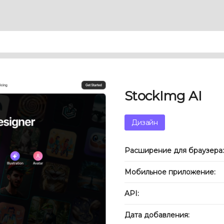
StockImg AI
Дизайн
Расширение для браузера:
Мобильное приложение:
API:
Дата добавления: