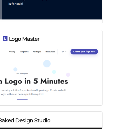
Logo Master
aked Design Studio