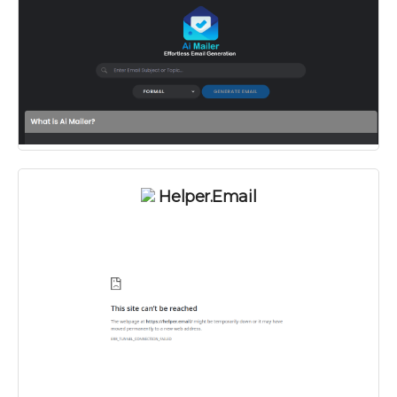
Helper.email