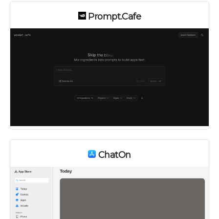
Prompt.Cafe
ChatOn