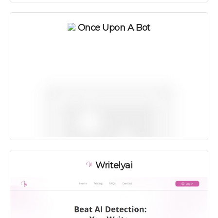
Once Upon A Bot
Writelyai