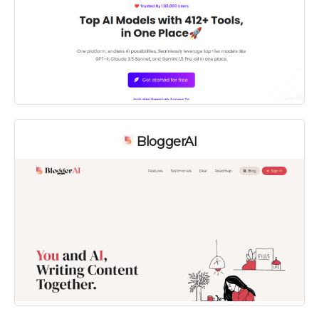
BloggerAI