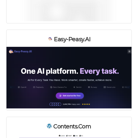
Easy-Peasy.AI
Contents.com