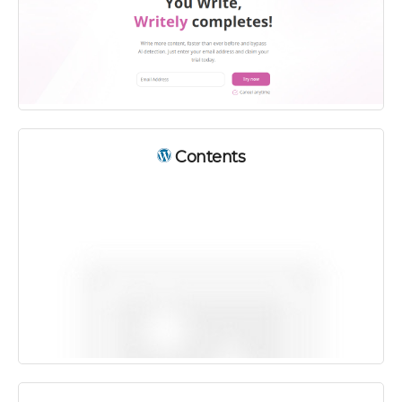
Contents