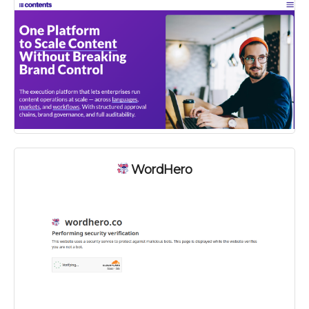
WordHero