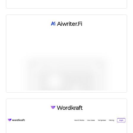
Aiwriter.fi
Wordkraft