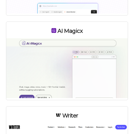
AI Magicx
Writer