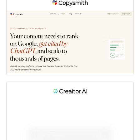
Copysmith
Creaitor AI