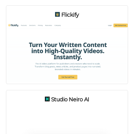
Flickify
Платно
Studio Neiro AI