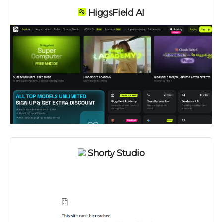
HiggsField AI
Shorty Studio