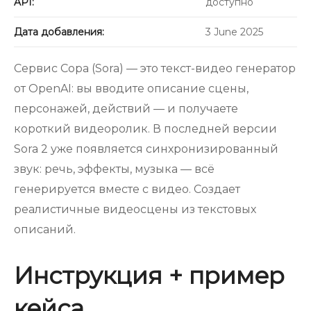
API:
доступно
Дата добавления:
3 June 2025
Сервис Сора (Sora) — это текст-видео генератор
от OpenAI: вы вводите описание сцены,
персонажей, действий — и получаете
короткий видеоролик. В последней версии
Sora 2 уже появляется синхронизированный
звук: речь, эффекты, музыка — всё
генерируется вместе с видео. Создает
реалистичные видеосцены из текстовых
описаний.
Инструкция + пример
кейса