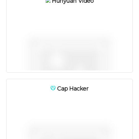
Hunyuan Video
Cap Hacker