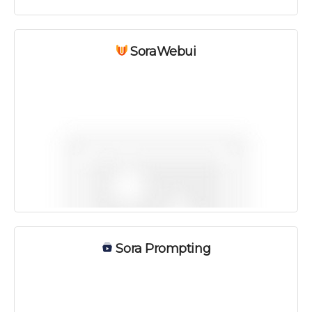
SoraWebui
Sora Prompting