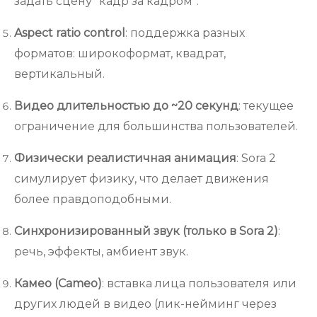
задать сцену “кадр за кадром”.
Aspect ratio control
: поддержка разных
форматов: широкоформат, квадрат,
вертикальный.
Видео длительностью до ~20 секунд
: текущее
ограничение для большинства пользователей.
Физически реалистичная анимация
: Sora 2
симулирует физику, что делает движения
более правдоподобными.
Синхронизированный звук (только в Sora 2)
:
речь, эффекты, амбиент звук.
Камео (Cameo)
: вставка лица пользователя или
других людей в видео (лик-нейминг через