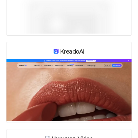
KreadoAI