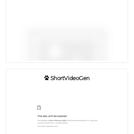
ShortVideoGen