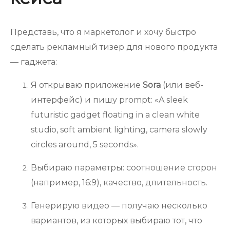
Представь, что я маркетолог и хочу быстро
сделать рекламный тизер для нового продукта
— гаджета:
Я открываю приложение
Sora
(или веб-
интерфейс) и пишу prompt: «A sleek
futuristic gadget floating in a clean white
studio, soft ambient lighting, camera slowly
circles around, 5 seconds».
Выбираю параметры: соотношение сторон
(например, 16:9), качество, длительность.
Генерирую видео — получаю несколько
вариантов, из которых выбираю тот, что