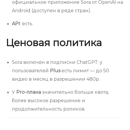
официальное приложение Sora от OpenAI на
Android (доступен в ряде стран).
API
: есть
Ценовая политика
Sora включён в подписки ChatGPT: у
пользователей
Plus
есть лимит — до 50
видео в месяц в разрешении 480p.
У
Pro-плана
значительно больше квота,
более высокое разрешение и
продолжительность роликов.