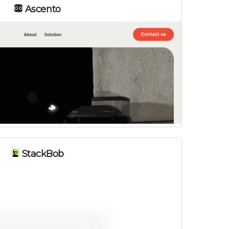
Ascento
StackBob