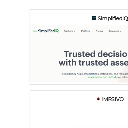
SimplifiedIQ
IMRSIVO