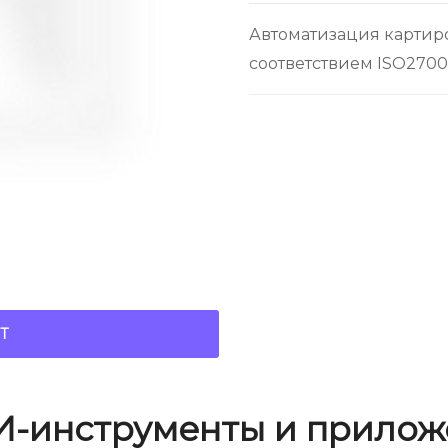
Автоматизация картир
соответствием ISO27001
Т
И-инструменты и прилож