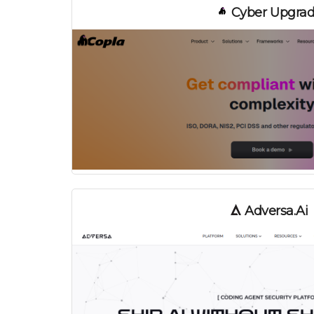
Cyber Upgra
Adversa.ai