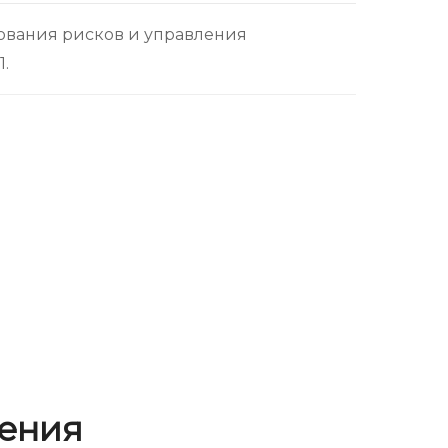
ования рисков и управления
.
ения