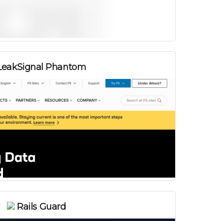
eakSignal Phantom
Rails Guard