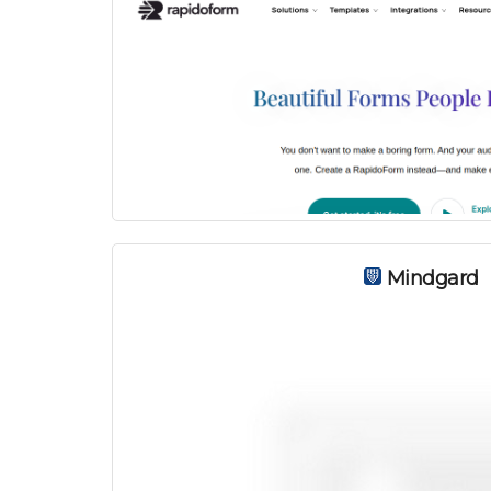
Mindgard