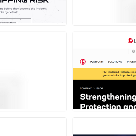
d
L
m