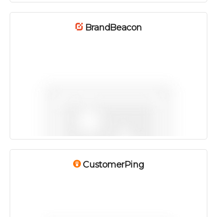
BrandBeacon
CustomerPing