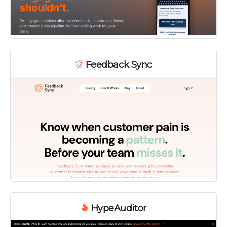
Feedback Sync
HypeAuditor