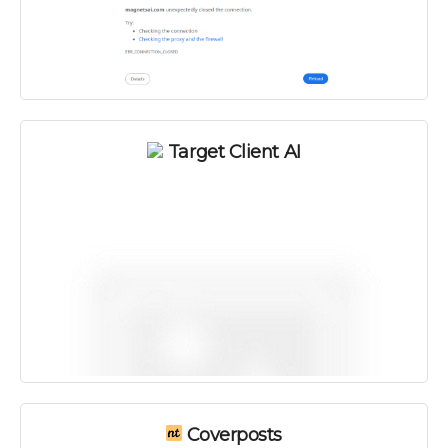
Target Client AI
Coverposts