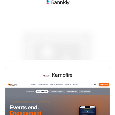
Rannkly
Kampfire