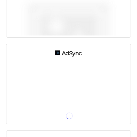
AdSync