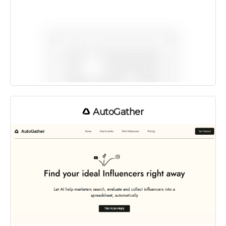
AutoGather