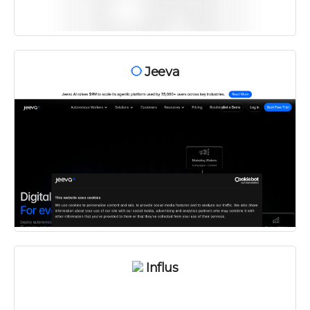
Jeeva
Influs