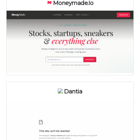
Moneymade.io
Dantia