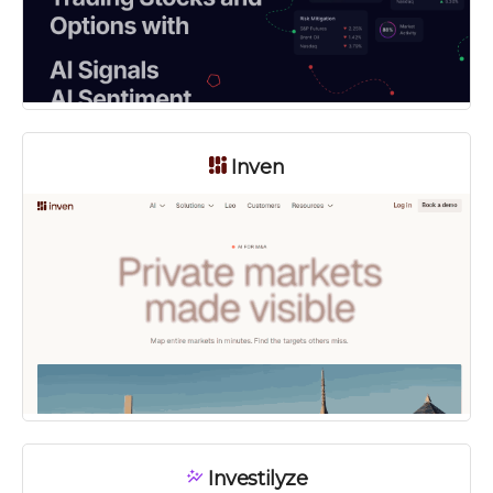
Inven
Investilyze