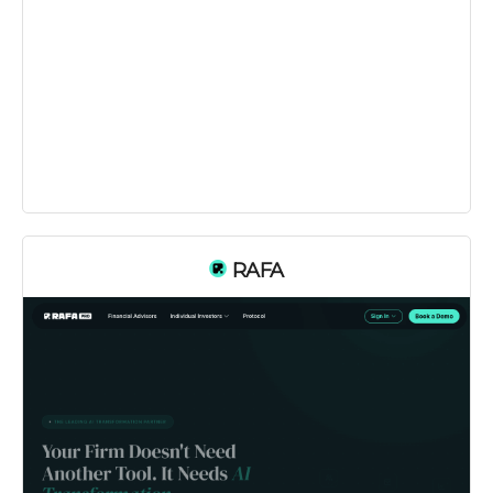
Платно
RAFA