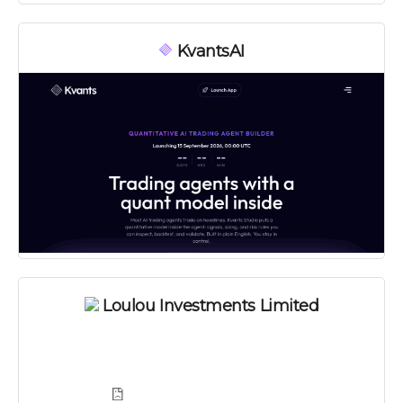
KvantsAI
Loulou Investments Limited