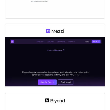
Mezzi
Biyond