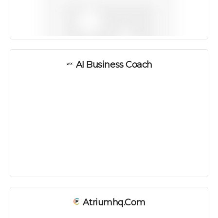
AI Business Coach
Atriumhq.com