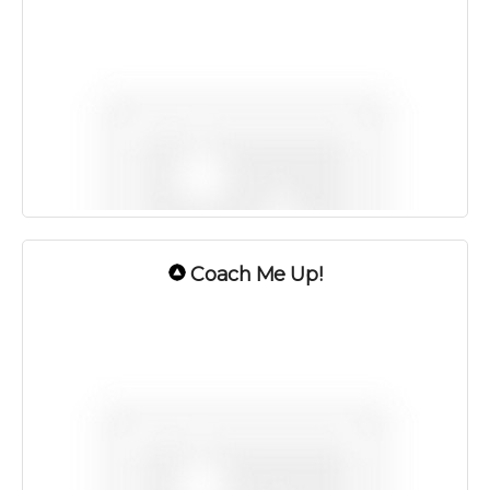
Coach Me Up!