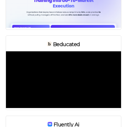
Beducated
Fluently Ai