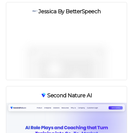
Jessica By BetterSpeech
Second Nature AI