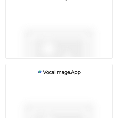
Vocalimage.app