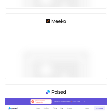
Meeko
Poised