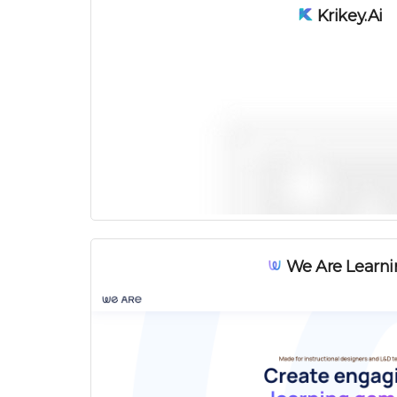
Krikey.ai
We Are Learni