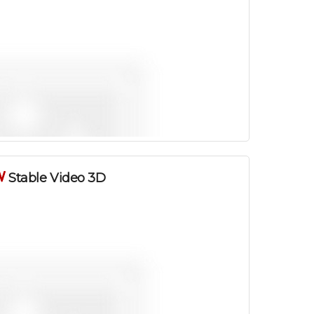
Платно
Stable Video 3D