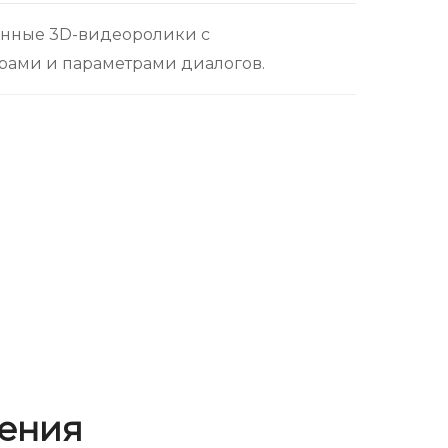
анные 3D-видеоролики с
рами и параметрами диалогов.
ения