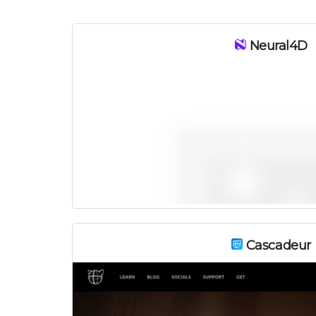
Neural4D
Cascadeur