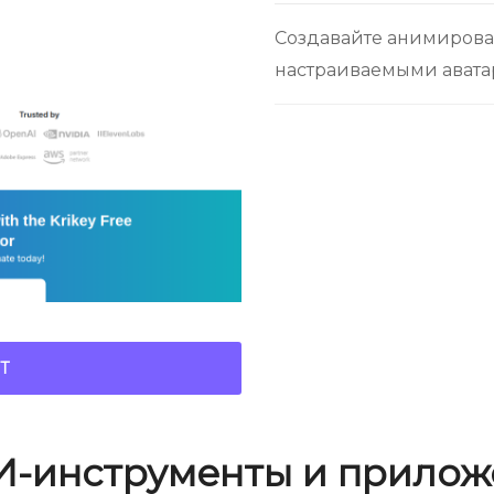
Создавайте анимиров
настраиваемыми авата
Т
И-инструменты и прилож