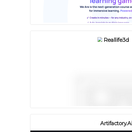
Reallife3d
Artifactory.a