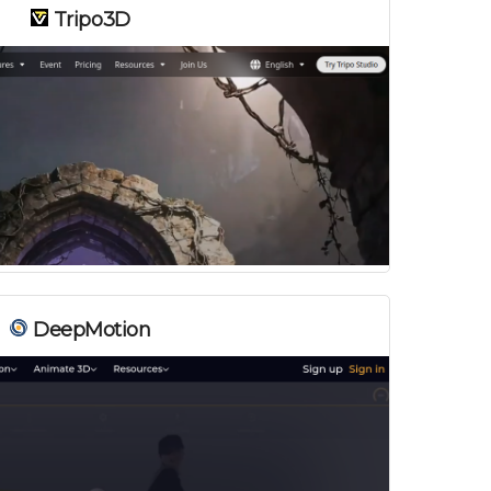
Tripo3D
DeepMotion