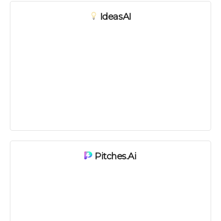
IdeasAI
Pitches.ai