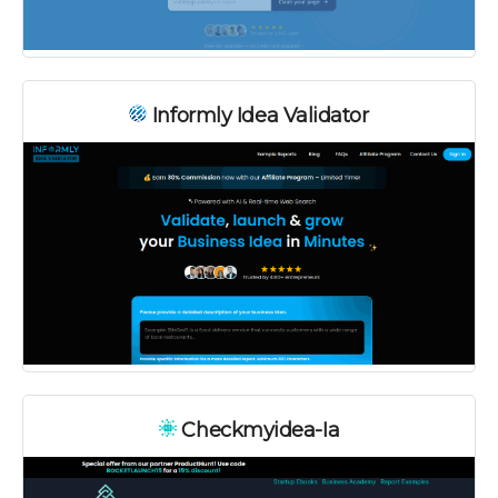
Informly Idea Validator
Checkmyidea-Ia