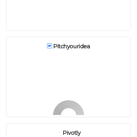
Pitchyouridea
Pivotly