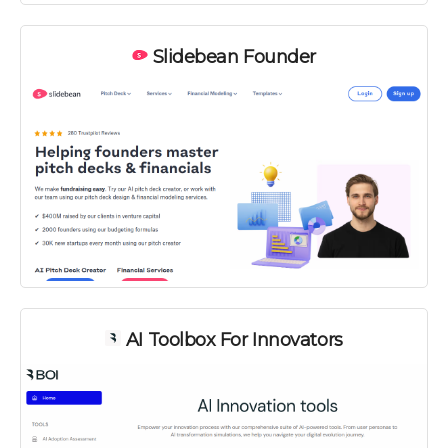
Slidebean Founder
AI Toolbox For Innovators