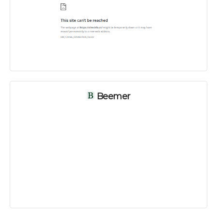
Beemer