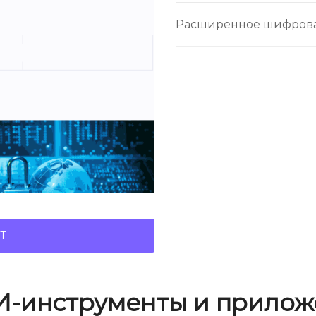
Расширенное шифрован
Т
И-инструменты и прилож