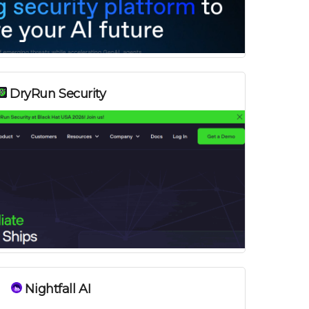
DryRun Security
Nightfall AI