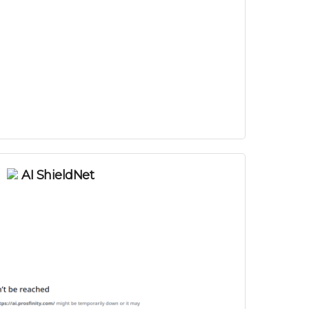
AI ShieldNet