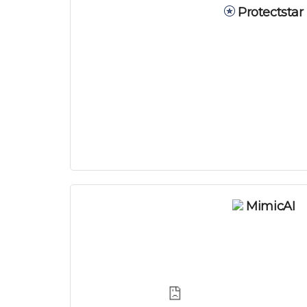
Protectstar
MimicAI