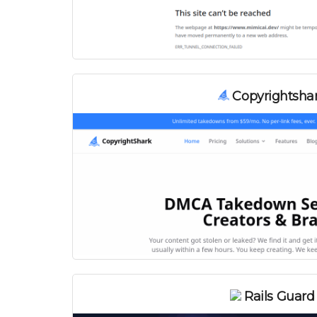
Copyrightsha
Rails Guard