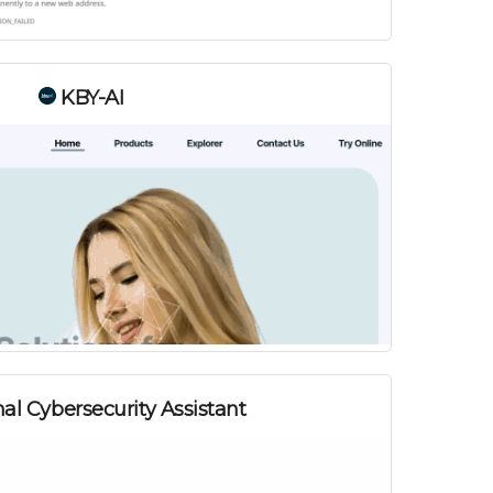
KBY-AI
al Cybersecurity Assistant