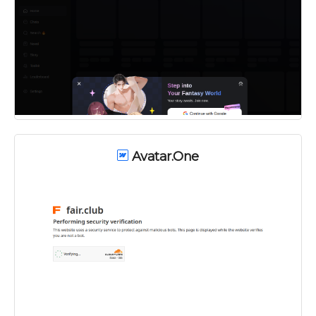
Avatar.One