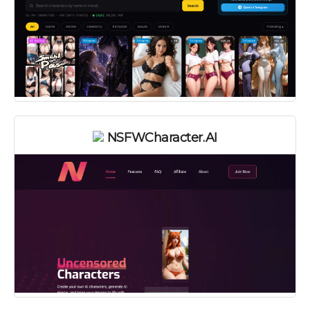
NSFWCharacter.AI