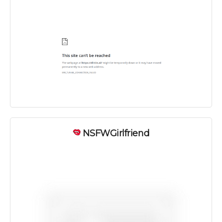
NSFWGirlfriend