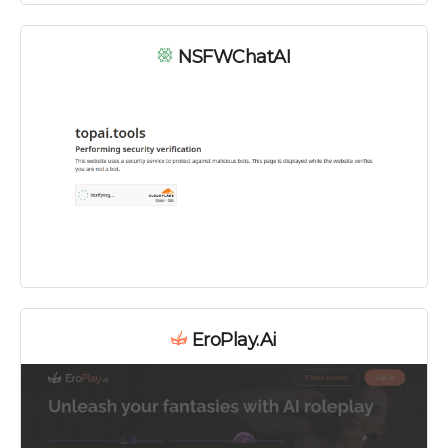
NSFWChatAI
EroPlay.ai