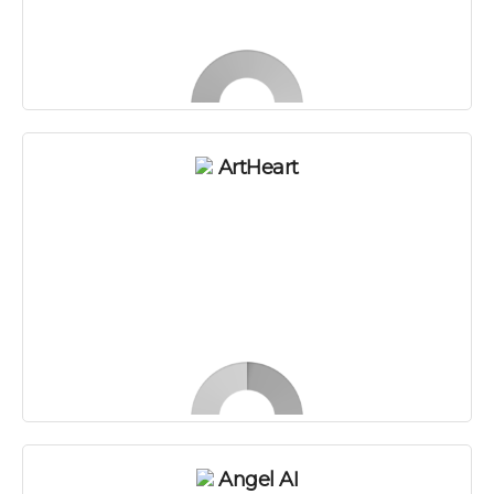
ArtHeart
Angel AI