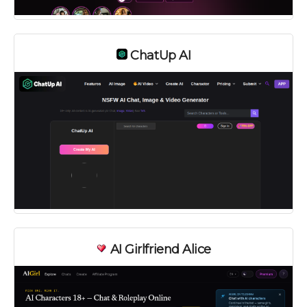
ChatUp AI
AI Girlfriend Alice