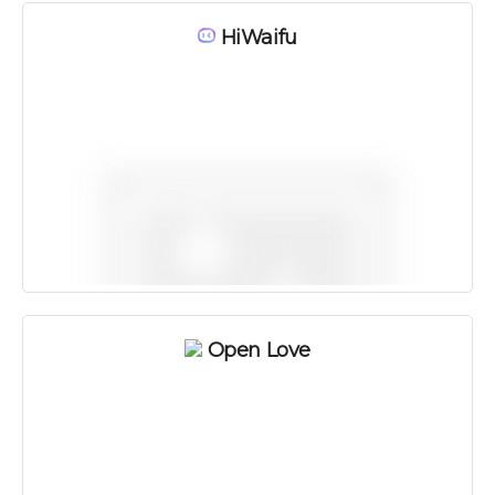
HiWaifu
Open Love