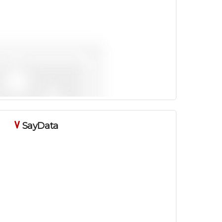
SayData