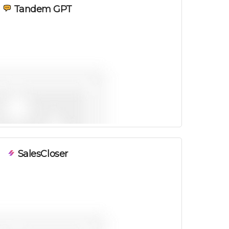
Tandem GPT
SalesCloser