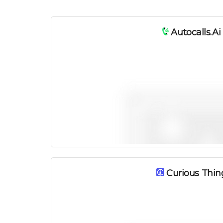
Autocalls.ai
Curious Thin