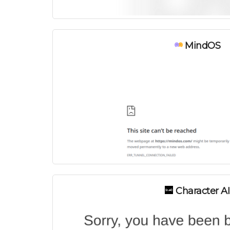
MindOS
Character AI