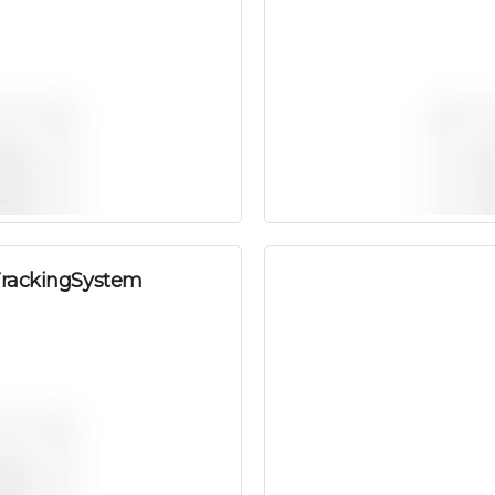
TrackingSystem