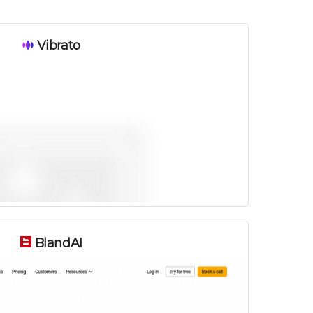
Vibrato
BlandAI