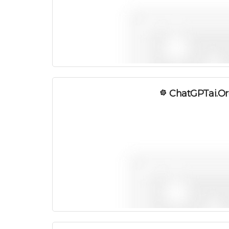
ChatGPTai.o