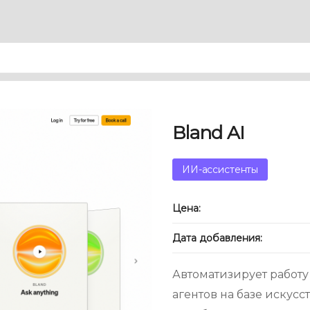
Bland AI
ИИ-ассистенты
Цена:
Дата добавления:
Автоматизирует работ
агентов на базе искусс