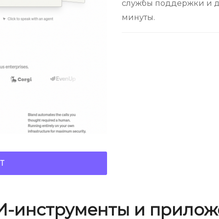
службы поддержки и д
минуты.
Т
И-инструменты и прилож