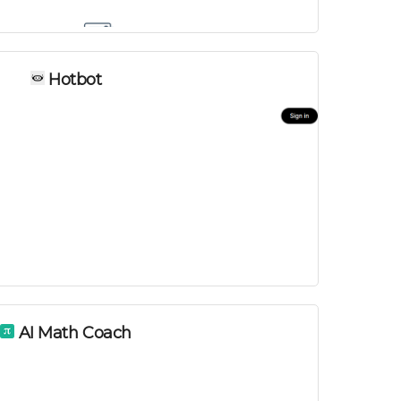
Hotbot
AI Math Coach