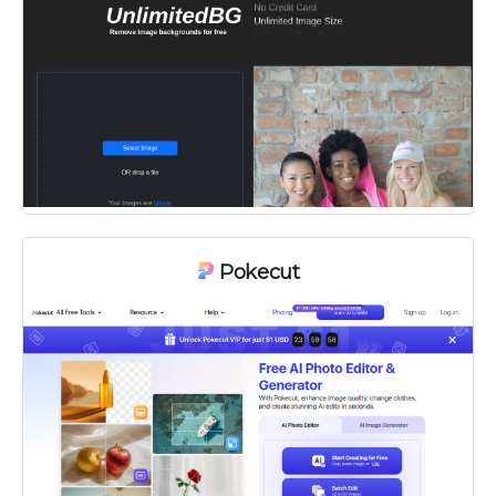
Pokecut