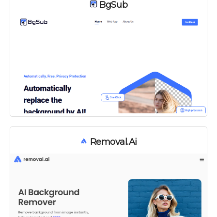
BgSub
Removal.ai