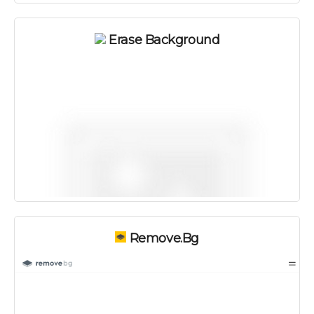
Erase Background
Remove.bg