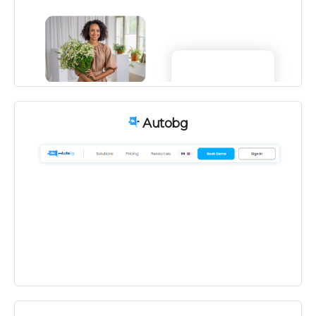
Autobg