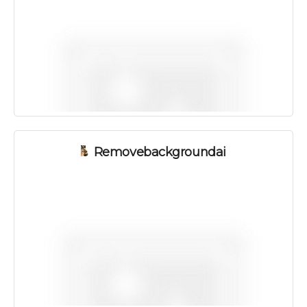
Removebackgroundai