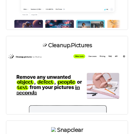
Cleanup.pictures
Snapclear