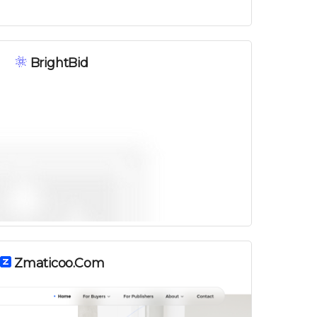
BrightBid
Zmaticoo.com