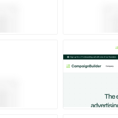
Платно