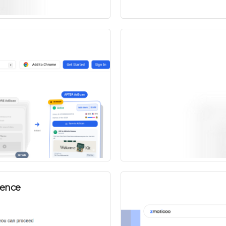
gence