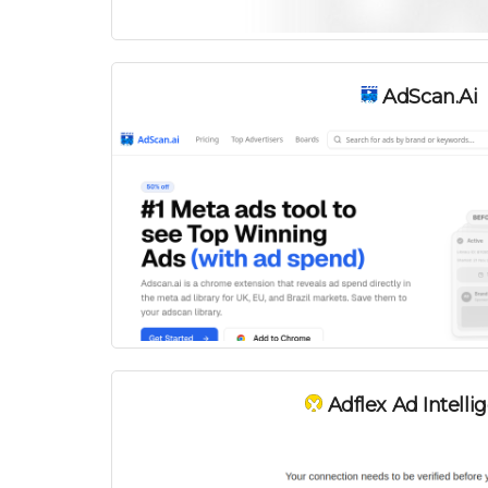
AdScan.ai
Adflex Ad Intelli