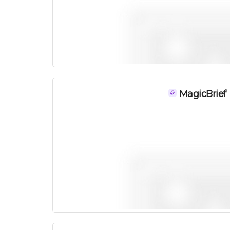
MagicBrief