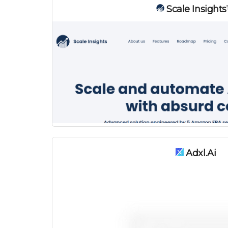
Scale Insight
Adxl.ai