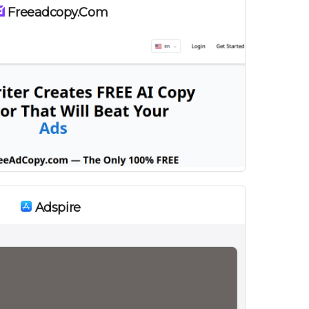
Freeadcopy.com
Adspire