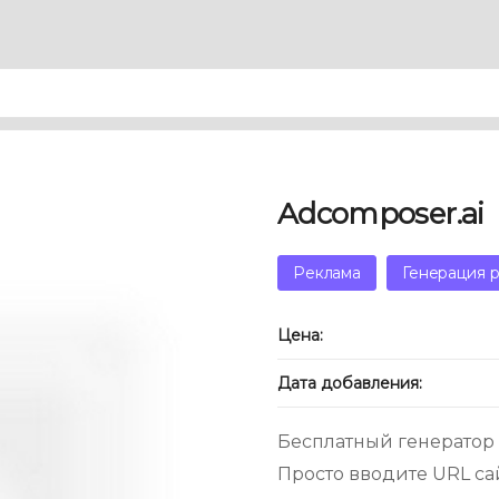
Adcomposer.ai
Реклама
Генерация 
Цена:
Дата добавления:
Бесплатный генератор 
Просто вводите URL са