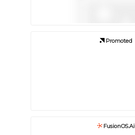
Promoted
FusionOS.ai