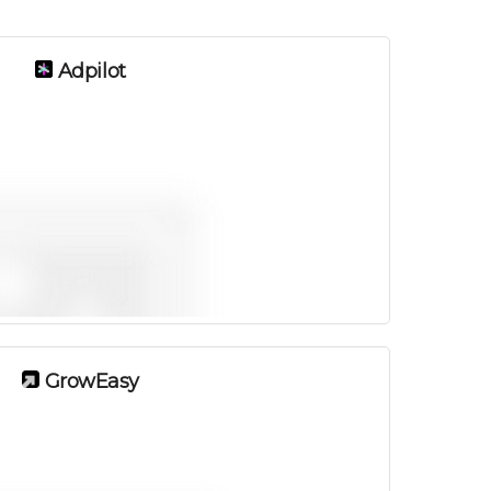
Adpilot
GrowEasy