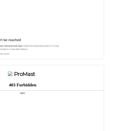
ProMast