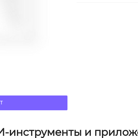
Т
И-инструменты и прилож