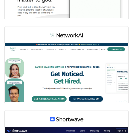
NetworkAI
Shortwave